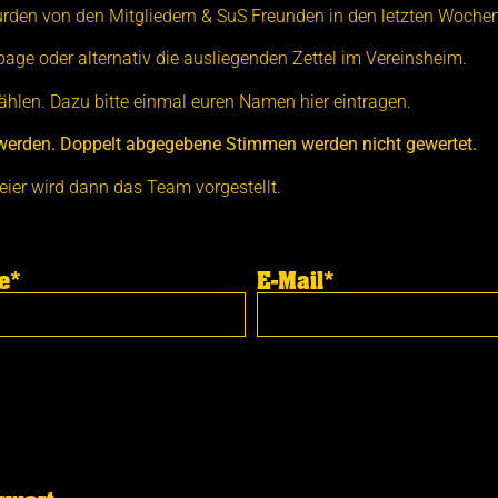
wurden von den Mitgliedern & SuS Freunden in den letzten Woche
ge oder alternativ die ausliegenden Zettel im Vereinsheim.
hlen. Dazu bitte einmal euren Namen hier eintragen.
t werden. Doppelt abgegebene Stimmen werden nicht gewertet.
eier wird dann das Team vorgestellt.
e*
E-Mail*