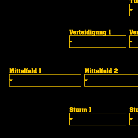
To
Verteidigung 1
Ve
Mittelfeld 1
Mittelfeld 2
Sturm 1
St