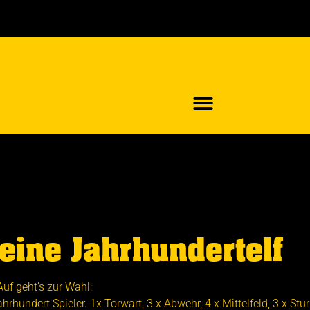
eine Jahrhundertelf
Auf geht’s zur Wahl:
hrhundert Spieler. 1x Torwart, 3 x Abwehr, 4 x Mittelfeld, 3 x St