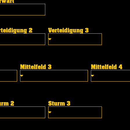
rwart
rteidigung 2
Verteidigung 3
Mittelfeld 3
Mittelfeld 4
urm 2
Sturm 3