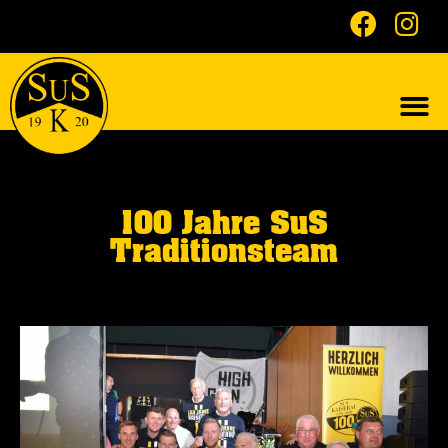
100 Jahre SuS
Traditionsteam